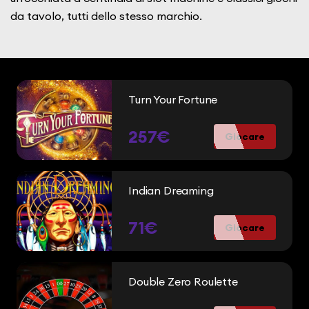
da tavolo, tutti dello stesso marchio.
Turn Your Fortune
257€
Giocare
Indian Dreaming
71€
Giocare
Double Zero Roulette