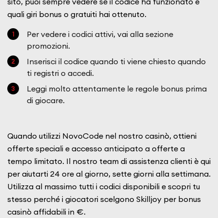
sito, puoi sempre vedere se il codice ha funzionato e
quali giri bonus o gratuiti hai ottenuto.
Per vedere i codici attivi, vai alla sezione
promozioni.
Inserisci il codice quando ti viene chiesto quando
ti registri o accedi.
Leggi molto attentamente le regole bonus prima
di giocare.
Quando utilizzi NovoCode nel nostro casinò, ottieni
offerte speciali e accesso anticipato a offerte a
tempo limitato. Il nostro team di assistenza clienti è qui
per aiutarti 24 ore al giorno, sette giorni alla settimana.
Utilizza al massimo tutti i codici disponibili e scopri tu
stesso perché i giocatori scelgono Skilljoy per bonus
casinò affidabili in €.