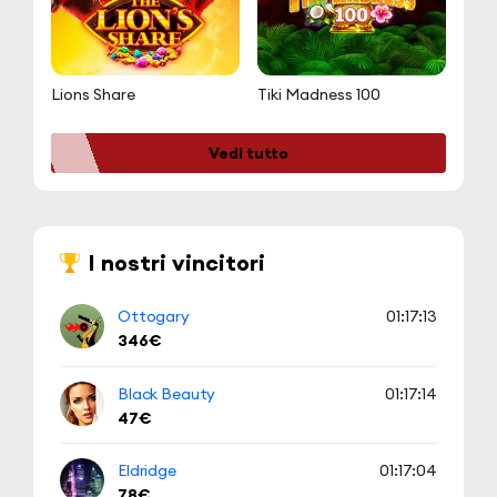
Lions Share
Tiki Madness 100
Vedi tutto
I nostri vincitori
Ottogary
01:17:13
346€
Black Beauty
01:17:14
47€
Eldridge
01:17:04
78€