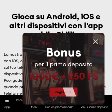
Gioca su Android, iOS e
altri dispositivi con l'app
mobile Skilljoy
Bonus
La nostra app ufficiale funziona sia con Android che
con iOS, così puoi giocare in modo rapido e semplice
per il primo deposito
sul tuo telefono o tablet. Dall'app store sul tuo
1000€ + 250 FS
dispositivo, il download richiede meno di due minuti.
Puoi goderti tutto ciò che il mercato ha da offrire
quando puoi accedere ai tuoi titoli preferiti sui moderni
Registrati
telefoni e tablet. Abbiamo apportato modifiche alla
piattaforma in modo che funzioni meglio con i touch
Bonus
screen, abbia un'interfaccia fluida e si carichi
App
Menù
Codice promozionale
Bonus senza deposito