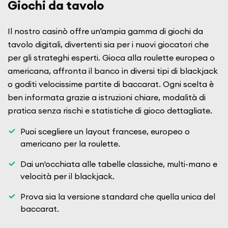
Giochi da tavolo
Il nostro casinò offre un'ampia gamma di giochi da
tavolo digitali, divertenti sia per i nuovi giocatori che
per gli strateghi esperti. Gioca alla roulette europea o
americana, affronta il banco in diversi tipi di blackjack
o goditi velocissime partite di baccarat. Ogni scelta è
ben informata grazie a istruzioni chiare, modalità di
pratica senza rischi e statistiche di gioco dettagliate.
Puoi scegliere un layout francese, europeo o
americano per la roulette.
Dai un'occhiata alle tabelle classiche, multi-mano e
velocità per il blackjack.
Prova sia la versione standard che quella unica del
baccarat.