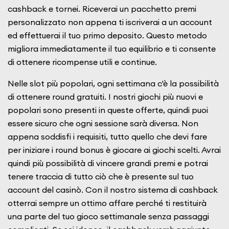
cashback e tornei. Riceverai un pacchetto premi
personalizzato non appena ti iscriverai a un account
ed effettuerai il tuo primo deposito. Questo metodo
migliora immediatamente il tuo equilibrio e ti consente
di ottenere ricompense utili e continue.
Nelle slot più popolari, ogni settimana c'è la possibilità
di ottenere round gratuiti. I nostri giochi più nuovi e
popolari sono presenti in queste offerte, quindi puoi
essere sicuro che ogni sessione sarà diversa. Non
appena soddisfi i requisiti, tutto quello che devi fare
per iniziare i round bonus è giocare ai giochi scelti. Avrai
quindi più possibilità di vincere grandi premi e potrai
tenere traccia di tutto ciò che è presente sul tuo
account del casinò. Con il nostro sistema di cashback
otterrai sempre un ottimo affare perché ti restituirà
una parte del tuo gioco settimanale senza passaggi