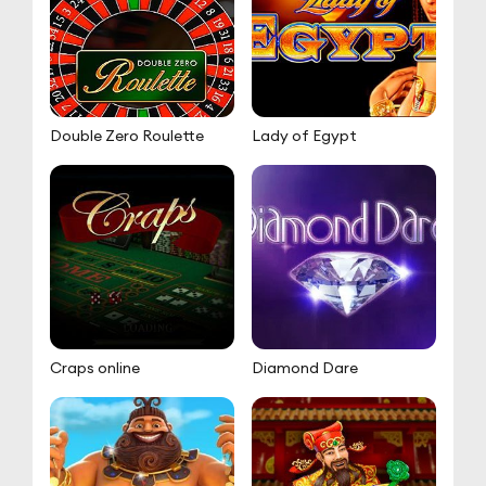
Gioco responsabile e politica 18+
Politica per i 18+ e autoesclusione
I migliori consigli per sfruttare al meglio il tuo
divertimento e il tuo successo in Skilljoy
Double Zero Roulette
Lady of Egypt
Scelta del gioco e prendere decisioni
Craps online
Diamond Dare