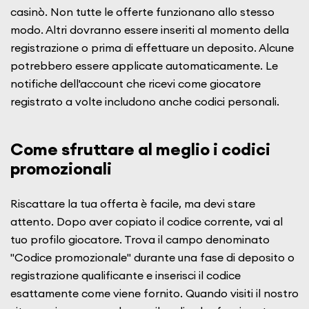
casinò. Non tutte le offerte funzionano allo stesso
modo. Altri dovranno essere inseriti al momento della
registrazione o prima di effettuare un deposito. Alcune
potrebbero essere applicate automaticamente. Le
notifiche dell'account che ricevi come giocatore
registrato a volte includono anche codici personali.
Come sfruttare al meglio i codici
promozionali
Riscattare la tua offerta è facile, ma devi stare
attento. Dopo aver copiato il codice corrente, vai al
tuo profilo giocatore. Trova il campo denominato
"Codice promozionale" durante una fase di deposito o
registrazione qualificante e inserisci il codice
esattamente come viene fornito. Quando visiti il nostro