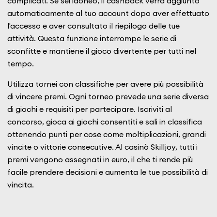
complicati. Se sei idoneo, il cashback verrà aggiunto
automaticamente al tuo account dopo aver effettuato
l'accesso e aver consultato il riepilogo delle tue
attività. Questa funzione interrompe le serie di
sconfitte e mantiene il gioco divertente per tutti nel
tempo.
Utilizza tornei con classifiche per avere più possibilità
di vincere premi. Ogni torneo prevede una serie diversa
di giochi e requisiti per partecipare. Iscriviti al
concorso, gioca ai giochi consentiti e sali in classifica
ottenendo punti per cose come moltiplicazioni, grandi
vincite o vittorie consecutive. Al casinò Skilljoy, tutti i
premi vengono assegnati in euro, il che ti rende più
facile prendere decisioni e aumenta le tue possibilità di
vincita.