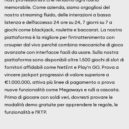
memorabile. Come azienda, siamo orgogliosi del
nostro streaming fluido, delle interazioni a bassa
latenza e dell'accesso 24 ore su 24, 7 giorni su 7 a
giochi come blackjack, roulette e baccarat. La nostra
piattaforma è la migliore per l'intrattenimento con
croupier dal vivo perché combina meccaniche di gioco
avanzate con interfacce facili da usare. Sulla nostra
piattaforma sono disponibili oltre 1.500 giochi di slot di
fornitori affidabili come NetEnt e Play'n GO. Prova a
vincere jackpot progressivi di valore superiore a
€1.000.000, attiva più linee di pagamento o prova
nuove funzionalità come Megaways e rulli a cascata.
Prima di giocare con soldi veri, dovresti provare le
modalità demo gratuite per apprendere le regole, le
funzionalità e l'RTP.