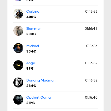
Carbine
01:16:56
400€
Slammer
01:16:43
200€
Michael
01:16:16
304€
Angel
01:16:32
89€
Dancing Madman
01:16:32
284€
Opulent Gamer
01:15:40
219€