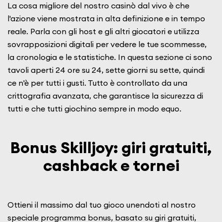
La cosa migliore del nostro casinò dal vivo è che
l'azione viene mostrata in alta definizione e in tempo
reale. Parla con gli host e gli altri giocatori e utilizza
sovrapposizioni digitali per vedere le tue scommesse,
la cronologia e le statistiche. In questa sezione ci sono
tavoli aperti 24 ore su 24, sette giorni su sette, quindi
ce n'è per tutti i gusti. Tutto è controllato da una
crittografia avanzata, che garantisce la sicurezza di
tutti e che tutti giochino sempre in modo equo.
Bonus Skilljoy: giri gratuiti,
cashback e tornei
Ottieni il massimo dal tuo gioco unendoti al nostro
speciale programma bonus, basato su giri gratuiti,