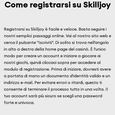
Come registrarsi su Skilljoy
Registrarsi su Skilljoy è facile e veloce. Basta seguire i
nostri semplici passaggi online. Vai al nostro sito web e
cerca il pulsante "Iscriviti". Di solito si trova nell'angolo
in alto a destra della home page del casinò. È l'unico
modo per creare un account e iniziare a giocare ai
nostri giochi, quindi cliccaci sopra per accedere al
modulo di registrazione. Prima di iniziare, dovresti avere
a portata di mano un documento d'identità valido e un
indirizzo e-mail. Per evitare errori o ritardi, questo ti
consente di terminare il processo tutto in una volta. Il
tuo account sarà più sicuro se scegli una password
forte e univoca.